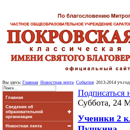
Вы здесь:
Главная
Новостная лента
События
2013-2014 уч.год
Подписаться 
Главная
Суббота, 24 М
Сведения об
образовательной
Ученики 2 к
организации
Новостная лента
Основные сведения
Пушкина