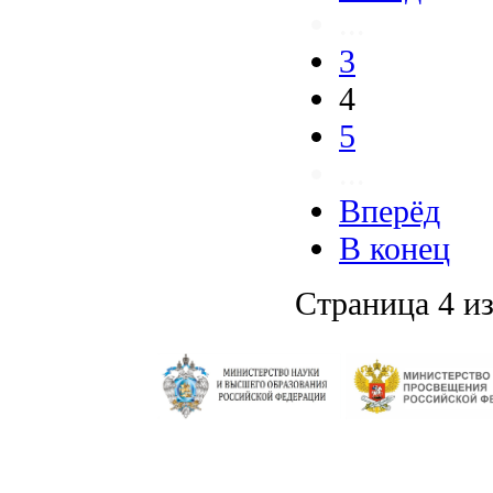
...
3
4
5
...
Вперёд
В конец
Страница 4 из