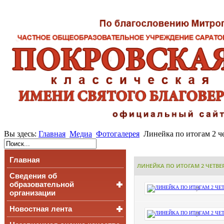
Вы здесь:
Главная
Медиа
Фотогалерея
Линейка по итогам 2 ч
Главная
ЛИНЕЙКА ПО ИТОГАМ 2 ЧЕТВЕ
Сведения об
образовательной
организации
Новостная лента
Основные сведения
Структура и органы