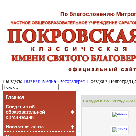
Вы здесь:
Главная
Медиа
Фотогалерея
Поездка в Волгоград (20
Главная
ПОЕЗДКА В ВОЛГОГРАД (2022 Г.
Сведения об
образовательной
организации
Новостная лента
Основные сведения
Структура и органы