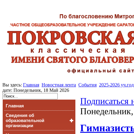
Вы здесь:
Главная
Новостная лента
События
2025-2026 уч.год
дате: Понедельник, 18 Май 2026
Подписаться 
Главная
Понедельник,
Сведения об
образовательной
Гимназисты
организации