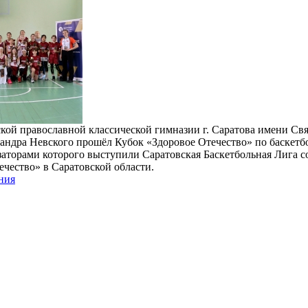
ской православной классической гимназии г. Саратова имени Св
андра Невского прошёл Кубок «Здоровое Отечество» по баскетб
заторами которого выступили Саратовская Баскетбольная Лига с
чество» в Саратовской области.
ния