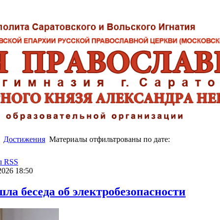
Достижения
Материалы отфильтрованы по дате:
л RSS
026 18:50
ла беседа об электробезопасности