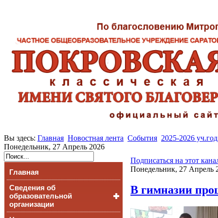
Вы здесь:
Главная
Новостная лента
События
2025-2026 уч.год
Понедельник, 27 Апрель 2026
Подписаться на этот кана
Понедельник, 27 Апрель 2
Главная
В гимназии прош
Сведения об
образовательной
организации