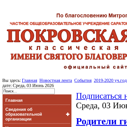
Вы здесь:
Главная
Новостная лента
События
2019-2020 уч.год
дате: Среда, 03 Июнь 2026
Подписаться 
Главная
Среда, 03 Ию
Сведения об
образовательной
Родители г
организации