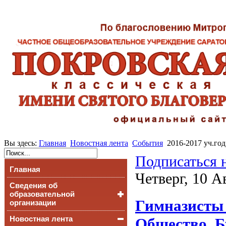
Вы здесь:
Главная
Новостная лента
События
2016-2017 уч.год
Подписаться 
Главная
Четверг, 10 А
Сведения об
образовательной
Гимназисты 
организации
Новостная лента
Основные сведения
Общество. Б