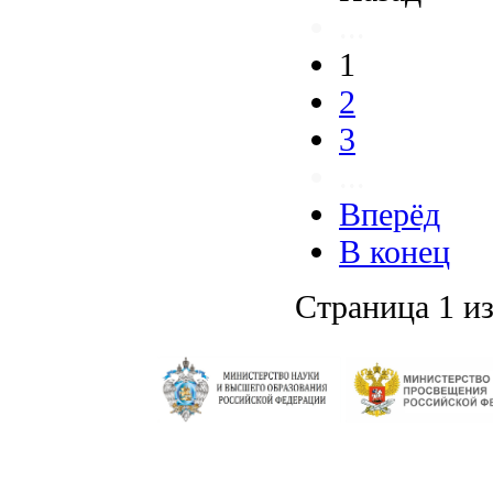
...
1
2
3
...
Вперёд
В конец
Страница 1 из