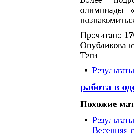
олимпиады «
познакомить
Прочитано
17
Опубликовано
Теги
Результат
работа в од
Похожие мат
Результат
Весенняя 