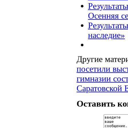
Результат
Осенняя с
Результат
наследие»
Другие матери
посетили выс
гимназии сос
Саратовской 
Оставить к