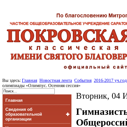
Вы здесь:
Главная
Новостная лента
События
2016-2017 уч.год
олимпиады «Олимпус. Осенняя сессия»
Вторник, 04 
Главная
Гимназисты
Сведения об
образовательной
организации
Общеросси