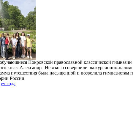
обучающиеся Покровской православной классической гимназии г
ого князя Александра Невского совершили экскурсионно-палом
рамма путешествия была насыщенной и позволила гимназистам п
рии России.
уч.года