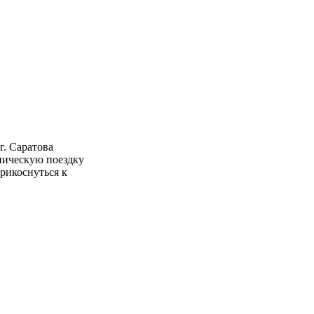
. Саратова
ническую поездку
рикоснуться к