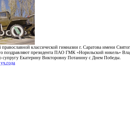
православной классической гимназии г. Саратова имени Святог
ого поздравляют президента ПАО ГМК «Норильский никель» Вл
о супругу Екатерину Викторовну Потанину с Днем Победы.
уч.года