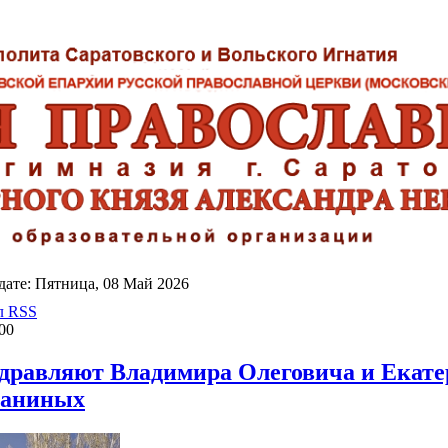
ате: Пятница, 08 Май 2026
л RSS
00
дравляют Владимира Олеговича и Екате
таниных