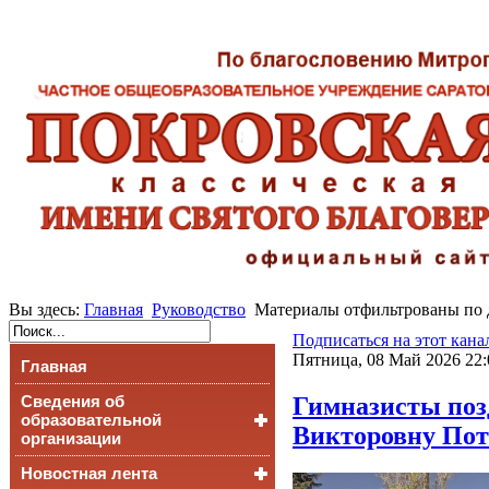
Вы здесь:
Главная
Руководство
Материалы отфильтрованы по д
Подписаться на этот кана
Пятница, 08 Май 2026 22:
Главная
Гимназисты поз
Сведения об
образовательной
Викторовну По
организации
Новостная лента
Основные сведения