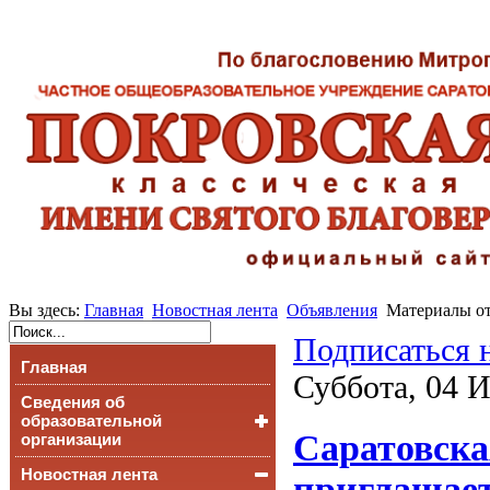
Вы здесь:
Главная
Новостная лента
Объявления
Материалы от
Подписаться 
Главная
Суббота, 04 
Сведения об
образовательной
Саратовска
организации
Новостная лента
Основные сведения
приглашает