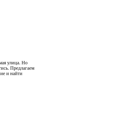
мая улица. Но
тись. Предлагаем
ие и найти