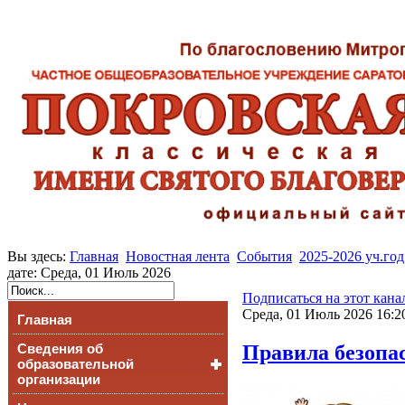
Вы здесь:
Главная
Новостная лента
События
2025-2026 уч.год
дате: Среда, 01 Июль 2026
Подписаться на этот кана
Среда, 01 Июль 2026 16:2
Главная
Правила безопа
Сведения об
образовательной
организации