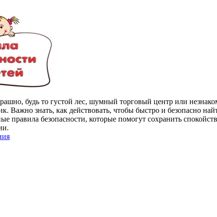
страшно, будь то густой лес, шумный торговый центр или незнако
. Важно знать, как действовать, чтобы быстро и безопасно най
е правила безопасности, которые помогут сохранить спокойств
ии.
ния