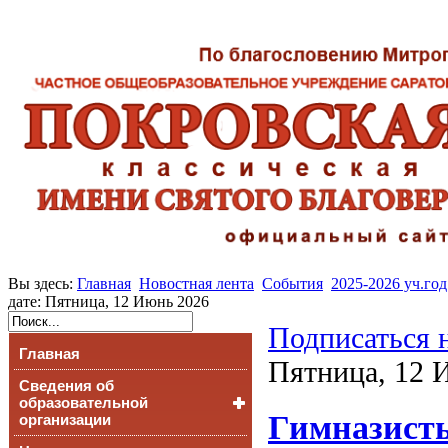
Вы здесь:
Главная
Новостная лента
События
2025-2026 уч.год
дате: Пятница, 12 Июнь 2026
Подписаться 
Главная
Пятница, 12 
Сведения об
образовательной
Гимназисты
организации