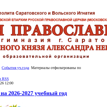
События уч.года
Материалы отфильтрованы по
л RSS
26 12:00
 на 2026-2027 учебный год