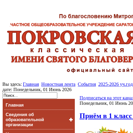
Вы здесь:
Главная
Новостная лента
События
2025-2026 уч.год
дате: Понедельник, 01 Июнь 2026
Подписаться на этот кана
Понедельник, 01 Июнь 20
Главная
Приём в 1 класс
Сведения об
образовательной
организации