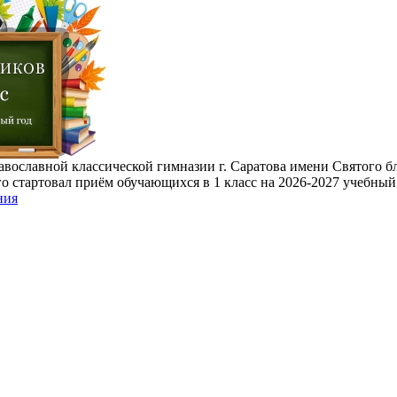
авославной классической гимназии г. Саратова имени Святого б
о стартовал приём обучающихся в 1 класс на 2026-2027 учебный
ния