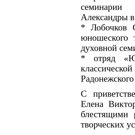
семинарии 
Александры в
* Лобочков 
юношеского т
духовной сем
* отряд «Ю
классическо
Радонежского
С приветств
Елена Виктор
блестящими 
творческих ус