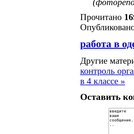
(фоторепо
Прочитано
16
Опубликовано
работа в од
Другие матери
контроль орг
в 4 классе »
Оставить к