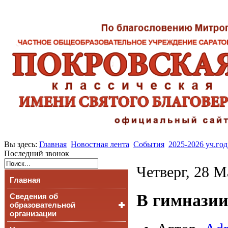
Вы здесь:
Главная
Новостная лента
События
2025-2026 уч.год
Последний звонок
Четверг, 28 М
Главная
В гимназии
Сведения об
образовательной
организации