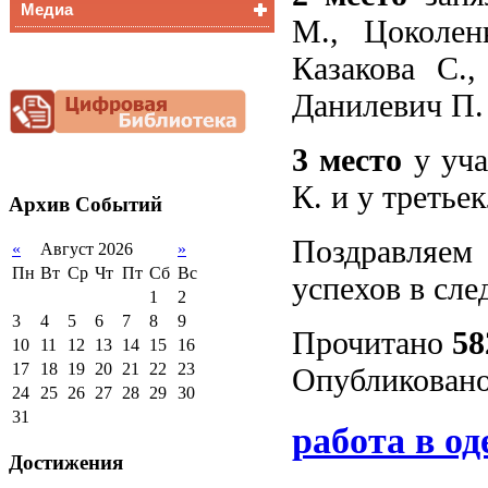
Медиа
Медалисты
М., Цоколен
Функциональная
Видеоальбом
грамотность
Казакова С.,
Фотогалерея
Снижение
Данилевич П.
документационной
нагрузки
Благотворительная
3 место
у уча
помощь гимназии
К. и у третье
Архив
Событий
Поздравляем
«
Август 2026
»
Пн
Вт
Ср
Чт
Пт
Сб
Вс
успехов в сл
1
2
3
4
5
6
7
8
9
Прочитано
58
10
11
12
13
14
15
16
17
18
19
20
21
22
23
Опубликовано
24
25
26
27
28
29
30
31
работа в од
Достижения