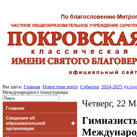
Вы здесь:
Главная
Новостная лента
События
2024-2025 уч.год
Международного блицтурнира
Четверг, 22 М
Главная
Гимназисты
Сведения об
образовательной
организации
Междунаро