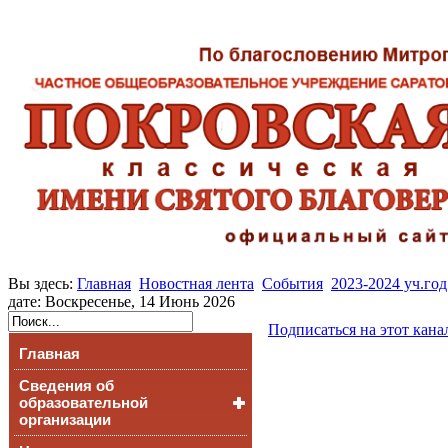
Вы здесь:
Главная
Новостная лента
События
2023-2024 уч.год
дате: Воскресенье, 14 Июнь 2026
Подписаться на этот кана
Главная
Сведения об
образовательной
организации