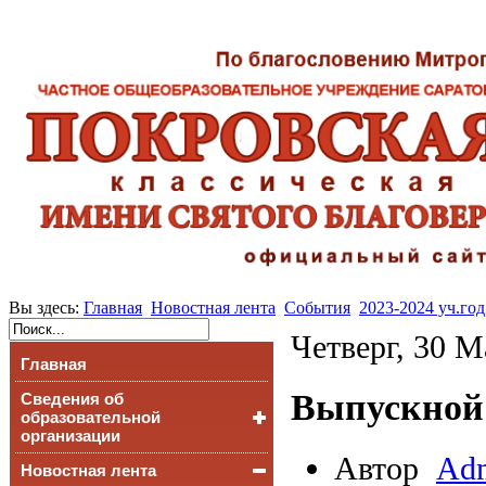
Вы здесь:
Главная
Новостная лента
События
2023-2024 уч.год
Четверг, 30 М
Главная
Выпускной 
Сведения об
образовательной
организации
Автор
Adm
Новостная лента
Основные сведения