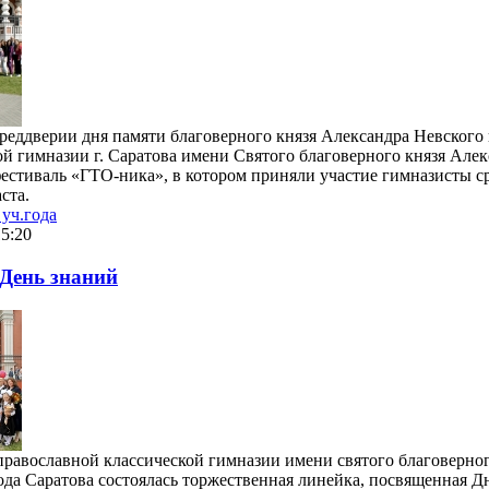
 преддверии дня памяти благоверного князя Александра Невского
й гимназии г. Саратова имени Святого благоверного князя Але
естиваль «ГТО-ника», в котором приняли участие гимназисты с
ста.
уч.года
15:20
День знаний
православной классической гимназии имени святого благоверног
ода Саратова состоялась торжественная линейка, посвященная Д