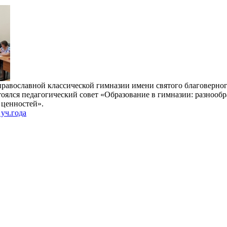
православной классической гимназии имени святого благоверног
оялся педагогический совет «Образование в гимназии: разнообр
 ценностей».
уч.года