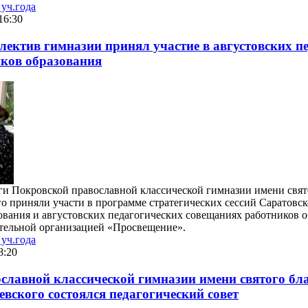
уч.года
16:30
лектив гимназии принял участие в августовских п
ков образования
оги Покровской православной классической гимназии имени свят
о приняли участи в программе стратегических сессий Саратовск
ования и августовских педагогических совещаниях работников о
тельной организацией «Просвещение».
уч.года
8:20
славной классической гимназии имени святого бл
вского состоялся педагогический совет