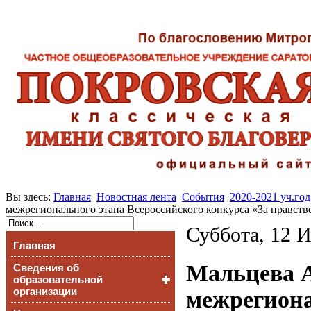
Вы здесь:
Главная
Новостная лента
События
2020-2021 уч.год
межрегионального этапа Всероссийского конкурса «За нравст
Суббота, 12 
Главная
Мальцева А
Сведения об
образовательной
организации
межрегиона