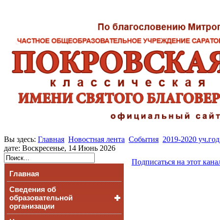
Вы здесь:
Главная
Новостная лента
События
2019-2020 уч.год
дате: Воскресенье, 14 Июнь 2026
Подписаться на этот кана
Главная
Сведения об
образовательной
организации