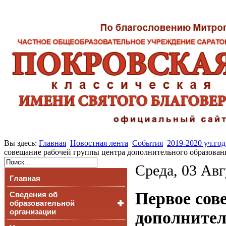
Вы здесь:
Главная
Новостная лента
События
2019-2020 уч.год
совещание рабочей группы центра дополнительного образован
Среда, 03 Авг
Главная
Первое сов
Сведения об
образовательной
организации
дополнител