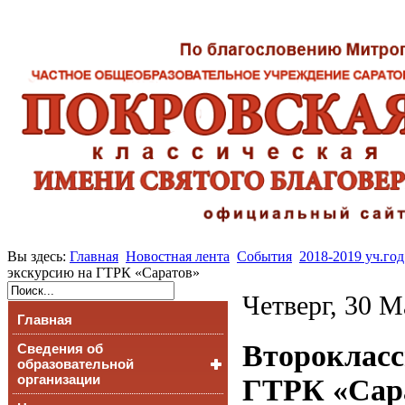
Вы здесь:
Главная
Новостная лента
События
2018-2019 уч.год
экскурсию на ГТРК «Саратов»
Четверг, 30 М
Главная
Второкласс
Сведения об
образовательной
организации
ГТРК «Сар