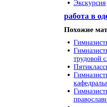
Экскурсия
работа в од
Похожие мат
Гимназист
Гимназист
трудовой 
Пятиклассн
Гимназист
кафедраль
Гимназист
православ