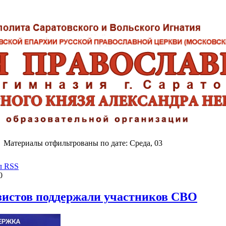
Материалы отфильтрованы по дате: Среда, 03
л RSS
0
зистов поддержали участников СВО