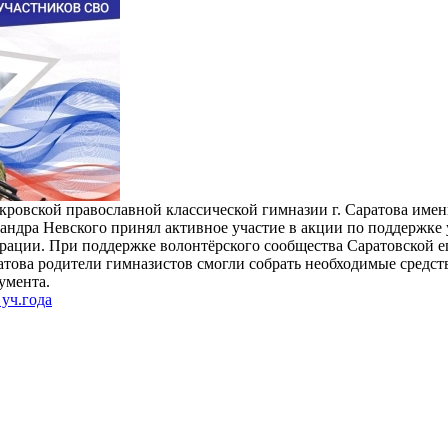
кровской православной классической гимназии г. Саратова имен
андра Невского принял активное участие в акции по поддержке
рации. При поддержке волонтёрского сообщества Саратовской 
атова родители гимназистов смогли собрать необходимые средст
умента.
уч.года