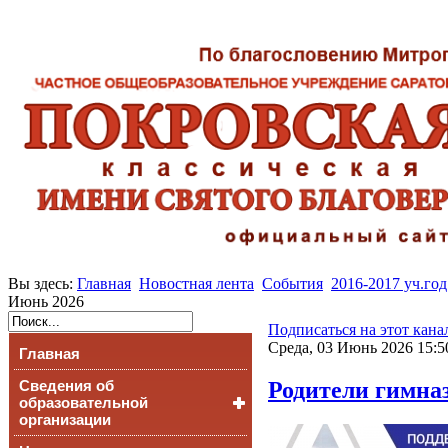
Вы здесь:
Главная
Новостная лента
События
2016-2017 уч.год
Июнь 2026
Подписаться на этот кана
Среда, 03 Июнь 2026 15:5
Главная
Родители гимна
Сведения об
образовательной
организации