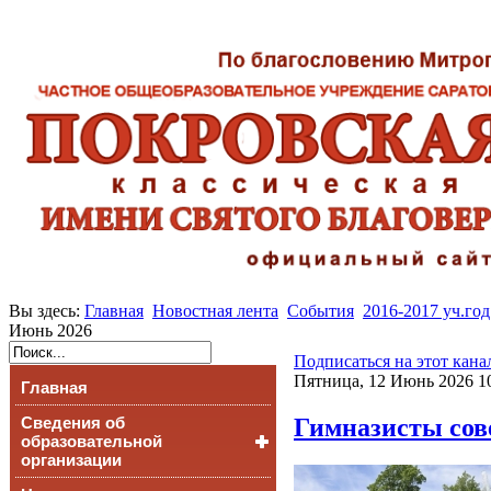
Вы здесь:
Главная
Новостная лента
События
2016-2017 уч.год
Июнь 2026
Подписаться на этот кана
Пятница, 12 Июнь 2026 1
Главная
Гимназисты сов
Сведения об
образовательной
организации