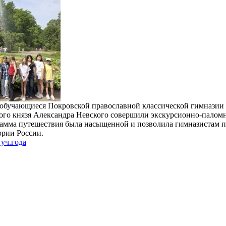
обучающиеся Покровской православной классической гимназии г
ого князя Александра Невского совершили экскурсионно-палом
рамма путешествия была насыщенной и позволила гимназистам п
рии России.
уч.года