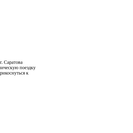
. Саратова
ническую поездку
рикоснуться к