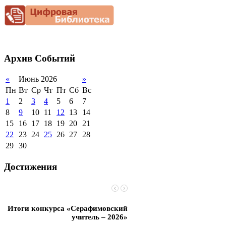
Снижение
документационной
нагрузки
Благотворительная
помощь гимназии
Архив
Событий
«
Июнь 2026
»
Пн
Вт
Ср
Чт
Пт
Сб
Вс
1
2
3
4
5
6
7
8
9
10
11
12
13
14
15
16
17
18
19
20
21
22
23
24
25
26
27
28
29
30
Достижения
Итоги конкурса «Серафимовский
Чебаненко Глеб стал п
учитель – 2026»
областных соревнований