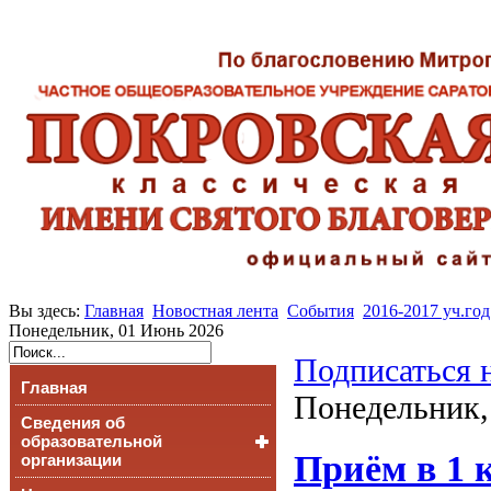
Вы здесь:
Главная
Новостная лента
События
2016-2017 уч.год
Понедельник, 01 Июнь 2026
Подписаться 
Главная
Понедельник,
Сведения об
образовательной
Приём в 1 к
организации