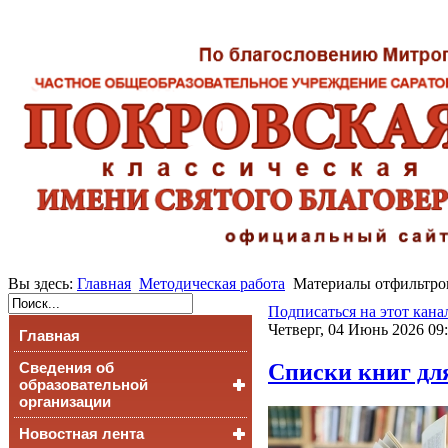
Вы здесь:
Главная
Методическая работа
Материалы отфильтров
Подписаться на этот кана
Четверг, 04 Июнь 2026 09
Главная
Списки книг для
Сведения об
образовательной
организации
Новостная лента
Основные сведения