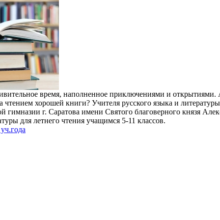
дивительное время, наполненное приключениями и открытиями. 
за чтением хорошей книги? Учителя русского языка и литератур
й гимназии г. Саратова имени Святого благоверного князя Але
туры для летнего чтения учащимся 5-11 классов.
уч.года