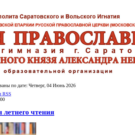
аны по дате: Четверг, 04 Июнь 2026
л RSS
:00
 летнего чтения