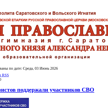
аны по дате: Среда, 03 Июнь 2026
л RSS
0
зистов поддержали участников СВО