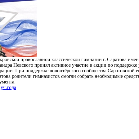
кровской православной классической гимназии г. Саратова имен
андра Невского принял активное участие в акции по поддержке
рации. При поддержке волонтёрского сообщества Саратовской 
атова родители гимназистов смогли собрать необходимые средст
умента.
уч.года