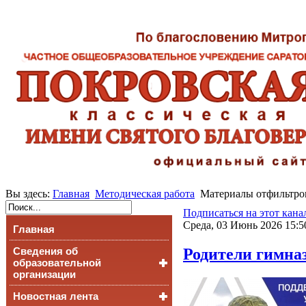
Вы здесь:
Главная
Методическая работа
Материалы отфильтров
Подписаться на этот кана
Среда, 03 Июнь 2026 15:5
Главная
Родители гимна
Сведения об
образовательной
организации
Новостная лента
Основные сведения