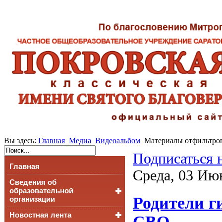
Вы здесь:
Главная
Медиа
Видеоальбом
Материалы отфильтров
Подписаться 
Главная
Среда, 03 Ию
Сведения об
образовательной
Родители г
организации
Новостная лента
Основные сведения
СВО