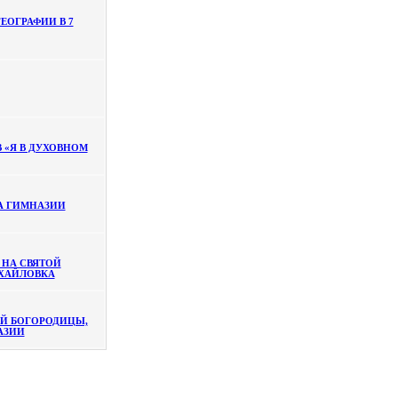
ЕОГРАФИИ В 7
 «Я В ДУХОВНОМ
А ГИМНАЗИИ
 НА СВЯТОЙ
ИХАЙЛОВКА
ОЙ БОГОРОДИЦЫ,
АЗИИ