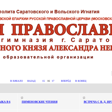
В НАЧАЛО
НАЗАД
...
15
16
17
...
ВПЕРЁД
В КОНЕЦ
КА В 6
ПИМЕНОВСКИЕ ЧТЕНИЯ
ВСТРЕЧА С В. Д. 