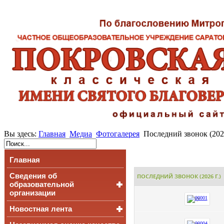
Вы здесь:
Главная
Медиа
Фотогалерея
Последний звонок (2026
Главная
Сведения об
ПОСЛЕДНИЙ ЗВОНОК (2026 Г.)
образовательной
организации
Новостная лента
Основные сведения
Структура и органы