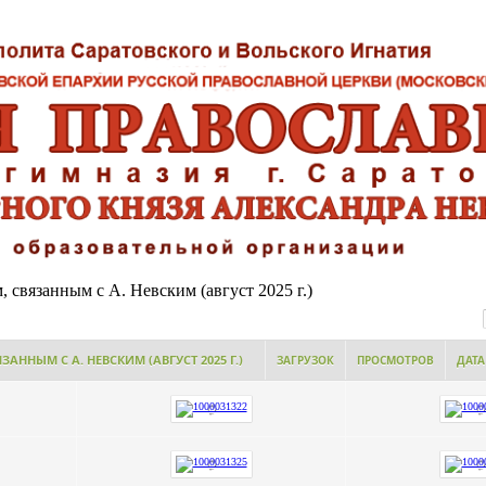
 связанным с А. Невским (август 2025 г.)
АННЫМ С А. НЕВСКИМ (АВГУСТ 2025 Г.)
ЗАГРУЗОК
ПРОСМОТРОВ
ДАТА