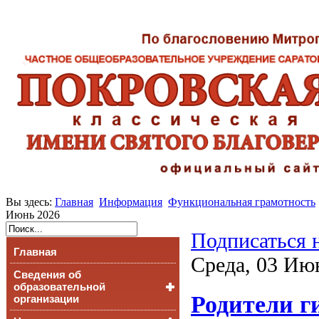
Вы здесь:
Главная
Информация
Функциональная грамотность
Июнь 2026
Подписаться 
Главная
Среда, 03 Ию
Сведения об
образовательной
Родители г
организации