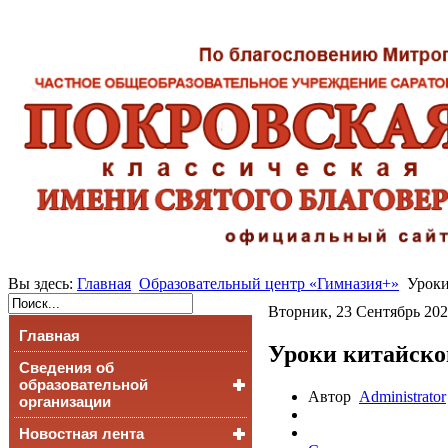
Вы здесь:
Главная
Образовательный центр «Гимназия+»
Уроки
Вторник, 23 Сентябрь 202
Главная
Уроки китайско
Сведения об
образовательной
Автор
Administrator
организации
Новостная лента
Основные сведения