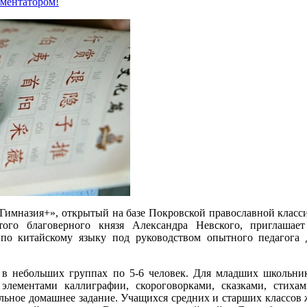
мментатором!
Гимназия+», открытый на базе Покровской православной класс
того благоверного князя Александра Невского, приглашае
 по китайскому языку под руководством опытного педагога 
ь в небольших группах по 5-6 человек. Для младших школьни
элементами каллиграфии, скороговорками, сказками, стиха
льное домашнее задание. Учащихся средних и старших классов 