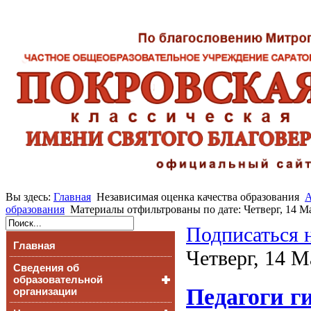
Вы здесь:
Главная
Независимая оценка качества образования
А
образования
Материалы отфильтрованы по дате: Четверг, 14 М
Подписаться 
Главная
Четверг, 14 М
Сведения об
образовательной
Педагоги г
организации