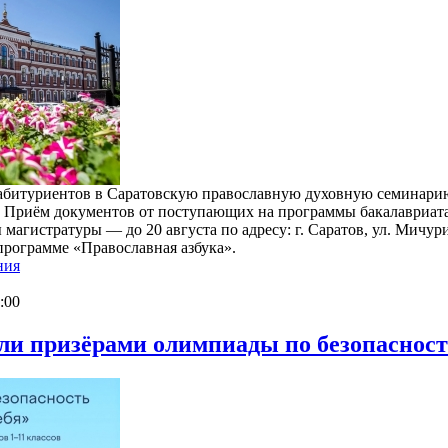
 абитуриентов в Саратовскую православную духовную семинари
 Приём документов от поступающих на программы бакалавриата
магистратуры — до 20 августа по адресу: г. Саратов, ул. Мичури
программе «Православная азбука».
ния
:00
ли призёрами олимпиады по безопаснос