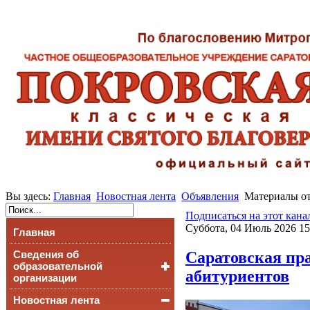
Вы здесь:
Главная
Новостная лента
Объявления
Материалы от
Подписаться на этот кана
Суббота, 04 Июль 2026 15
Главная
Саратовская пр
Сведения об
образовательной
абитуриентов
организации
Новостная лента
Основные сведения