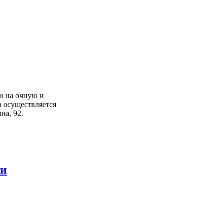
ю на очную и
 осуществляется
на, 92.
ти