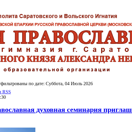
фильтрованы по дате: Суббота, 04 Июль 2026
л RSS
:30
авославная духовная семинария приглаш