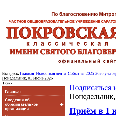
Вы здесь:
Главная
Новостная лента
События
2025-2026 уч.год
Понедельник, 01 Июнь 2026
Подписаться 
Главная
Понедельник,
Сведения об
образовательной
Приём в 1 к
организации