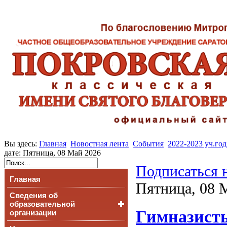
Вы здесь:
Главная
Новостная лента
События
2022-2023 уч.год
дате: Пятница, 08 Май 2026
Подписаться 
Главная
Пятница, 08 
Сведения об
образовательной
Гимназист
организации