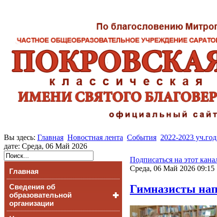
Вы здесь:
Главная
Новостная лента
События
2022-2023 уч.год
дате: Среда, 06 Май 2026
Подписаться на этот кана
Среда, 06 Май 2026 09:15
Главная
Гимназисты нап
Сведения об
образовательной
организации