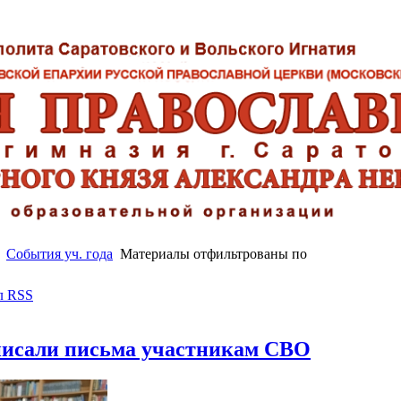
События уч. года
Материалы отфильтрованы по
л RSS
исали письма участникам СВО