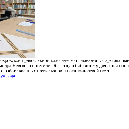
Покровской православной классической гимназии г. Саратова им
сандра Невского посетили Областную библиотеку для детей и ю
 о работе военных почтальонов и военно-полевой почты.
уч.года