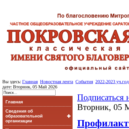
Вы здесь:
Главная
Новостная лента
События
2022-2023 уч.год
дате: Вторник, 05 Май 2026
Подписаться 
Главная
Вторник, 05 
Сведения об
образовательной
Профилакти
организации