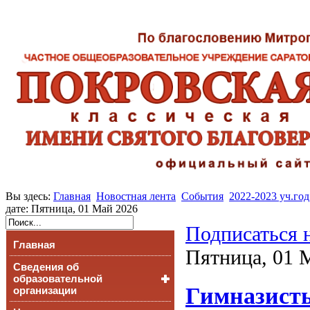
Вы здесь:
Главная
Новостная лента
События
2022-2023 уч.год
дате: Пятница, 01 Май 2026
Подписаться 
Главная
Пятница, 01 
Сведения об
образовательной
Гимназисты
организации