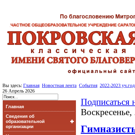
Вы здесь:
Главная
Новостная лента
События
2022-2023 уч.год
26 Апрель 2026
Подписаться 
Главная
Воскресенье, 
Сведения об
образовательной
Гимназисты
организации