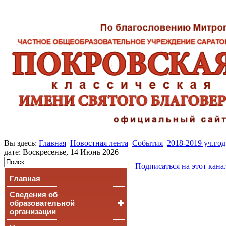
Вы здесь:
Главная
Новостная лента
События
2018-2019 уч.год
дате: Воскресенье, 14 Июнь 2026
Подписаться на этот кана
Главная
Сведения об
образовательной
организации