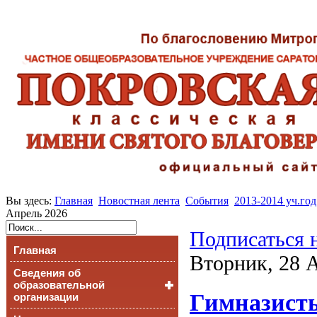
Вы здесь:
Главная
Новостная лента
События
2013-2014 уч.год
Апрель 2026
Подписаться 
Главная
Вторник, 28 
Сведения об
образовательной
Гимназисты
организации