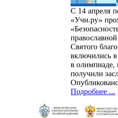
С 14 апреля 
«Учи.ру» про
«Безопасност
православной 
Святого благо
включились в 
в олимпиаде,
получили зас
Опубликовано
Подробнее ...