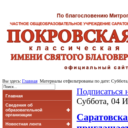
Вы здесь:
Главная
Материалы отфильтрованы по дате: Суббота
Подписаться 
Главная
Суббота, 04 
Сведения об
образовательной
Саратовска
организации
Новостная лента
Основные сведения
приглашает