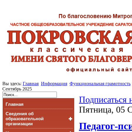
Вы здесь:
Главная
Информация
Функциональная грамотность
Сентябрь 2025
Подписаться 
Главная
Пятница, 05 С
Сведения об
образовательной
Педагог-пс
организации