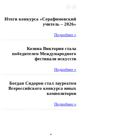
Итоги конкурса «Серафимовский
Чебаненко Глеб стал п
учитель – 2026»
областных соревнований
Подробнее »
Под
Козина Виктория стала
Музафаров Пётр стал п
победителем Международного
турнира п
фестиваля искусств
Под
Подробнее »
Педагоги гимнази
Богдан Сидоров стал лауреатом
победителями регион
Всероссийского конкурса юных
этапа XXI Всеросс
композиторов
конкурса «За нравс
подвиг у
Подробнее »
Под