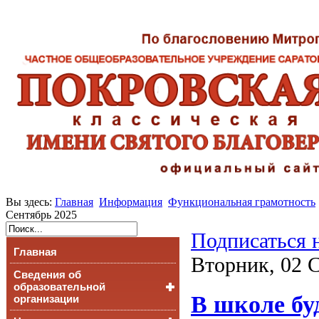
Вы здесь:
Главная
Информация
Функциональная грамотность
Сентябрь 2025
Подписаться 
Главная
Вторник, 02 С
Сведения об
образовательной
В школе бу
организации