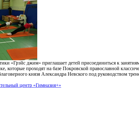
ики «Грэйс джим» приглашает детей присоединиться к занятия
е, которые проходят на базе Покровской православной классиче
лаговерного князя Александра Невского под руководством трен
ательный центр «Гимназия+»