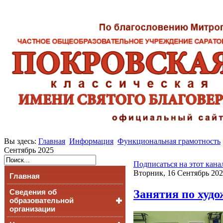
Вы здесь:
Главная
Информация
Функциональная грамотность
Сентябрь 2025
Подписаться на этот кана
Вторник, 16 Сентябрь 202
Главная
Занятия по худ
Сведения об
образовательной
организации