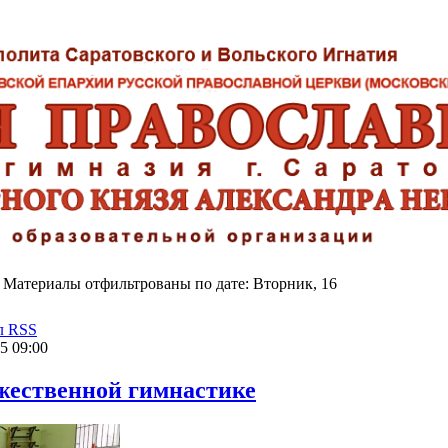
Материалы отфильтрованы по дате: Вторник, 16
л RSS
5 09:00
ожественной гимнастике